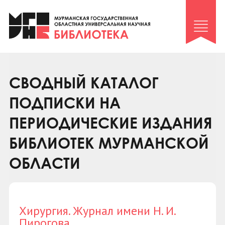
Клуб «Гиря и сельдерей»
Клуб «Семейный архив»
Клуб гидов
Коллегам
СВОДНЫЙ КАТАЛОГ
Контакты
ПОДПИСКИ НА
ПЕРИОДИЧЕСКИЕ ИЗДАНИЯ
БИБЛИОТЕК МУРМАНСКОЙ
ОБЛАСТИ
Хирургия. Журнал имени Н. И.
Пирогова