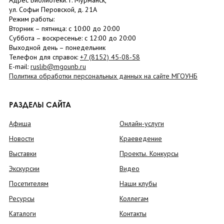
Адрес Библиотеки: г. Мурманск,
ул. Софьи Перовской, д. 21А
Режим работы:
Вторник –
пятница
: с 10:00 до 20:00
Суббота
– в
оскресенье
: c 12:00 до 20:00
Выходной день – понедельник
Телефон для справок:
+7 (8152)
45-08-58
E-mail:
ruslib@mgounb.ru
Политика обработки персональных данных на сайте МГОУНБ
РАЗДЕЛЫ САЙТА
Афиша
Онлайн-услуги
Новости
Краеведение
Выставки
Проекты. Конкурсы
Экскурсии
Видео
Посетителям
Наши клубы
Ресурсы
Коллегам
Каталоги
Контакты