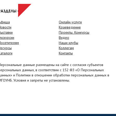
РАЗДЕЛЫ САЙТА
Афиша
Онлайн-услуги
Новости
Краеведение
Выставки
Проекты. Конкурсы
Экскурсии
Видео
Посетителям
Наши клубы
Ресурсы
Коллегам
Каталоги
Контакты
Персональные данные размещены на сайте с согласия субъектов
персональных данных, в соответствии с 152 ФЗ «О Персональных
данных» и Политики в отношении обработки персональных данных в
МГОУНБ. Условия и запреты не установлены.