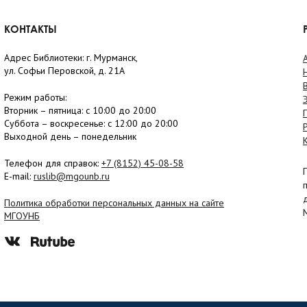
КОНТАКТЫ
Адрес Библиотеки: г. Мурманск,
ул. Софьи Перовской, д. 21А
Режим работы:
Вторник –
пятница
: с 10:00 до 20:00
Суббота
– в
оскресенье
: c 12:00 до 20:00
Выходной день – понедельник
Телефон для справок:
+7 (8152)
45-08-58
E-mail:
ruslib@mgounb.ru
Политика обработки персональных данных на сайте
МГОУНБ