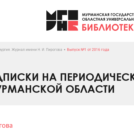
ургия. Журнал имени Н. И. Пирогова
Выпуск №1 от 2016 года
ПИСКИ НА ПЕРИОДИЧЕС
УРМАНСКОЙ ОБЛАСТИ
гова