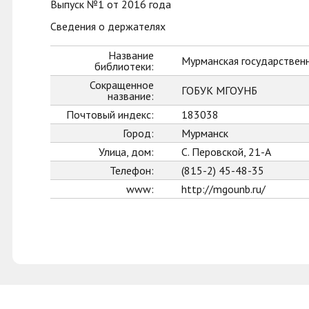
Выпуск №1 от 2016 года
Сведения о держателях
Название
Мурманская государственн
библиотеки:
Сокращенное
ГОБУК МГОУНБ
название:
Почтовый индекс:
183038
Город:
Мурманск
Улица, дом:
С. Перовской, 21-А
Телефон:
(815-2) 45-48-35
www:
http://mgounb.ru/