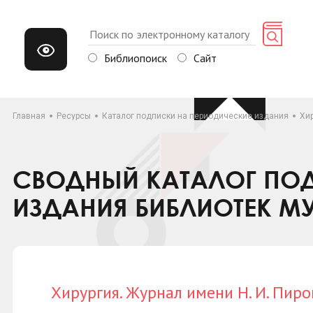
Библиопоиск
Сайт
Главная
Ресурсы
Каталог подписки на периодические издания
Хир
СВОДНЫЙ КАТАЛОГ ПОД
ИЗДАНИЯ БИБЛИОТЕК М
Хирургия. Журнал имени Н. И. Пиро