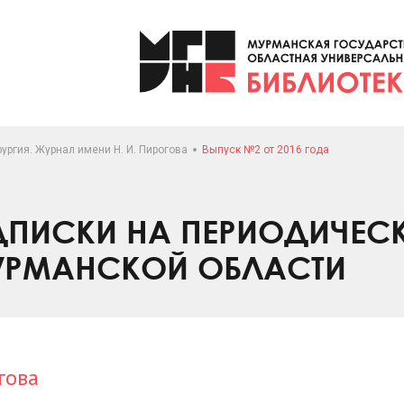
ургия. Журнал имени Н. И. Пирогова
Выпуск №2 от 2016 года
ПИСКИ НА ПЕРИОДИЧЕС
УРМАНСКОЙ ОБЛАСТИ
гова