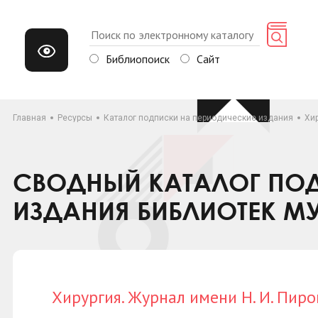
Библиопоиск
Сайт
Главная
Ресурсы
Каталог подписки на периодические издания
Хир
СВОДНЫЙ КАТАЛОГ ПОД
ИЗДАНИЯ БИБЛИОТЕК М
Хирургия. Журнал имени Н. И. Пиро