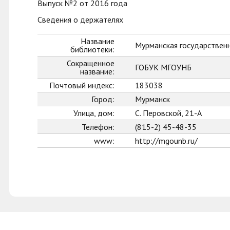
Выпуск №2 от 2016 года
Сведения о держателях
Название
Мурманская государственн
библиотеки:
Сокращенное
ГОБУК МГОУНБ
название:
Почтовый индекс:
183038
Город:
Мурманск
Улица, дом:
С. Перовской, 21-А
Телефон:
(815-2) 45-48-35
www:
http://mgounb.ru/