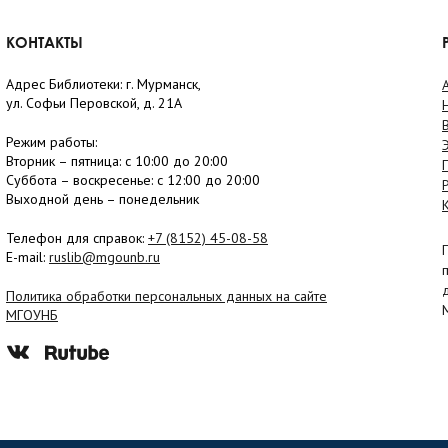
КОНТАКТЫ
Адрес Библиотеки: г. Мурманск,
ул. Софьи Перовской, д. 21А
Режим работы:
Вторник –
пятница
: с 10:00 до 20:00
Суббота
– в
оскресенье
: c 12:00 до 20:00
Выходной день – понедельник
Телефон для справок:
+7 (8152)
45-08-58
E-mail:
ruslib@mgounb.ru
Политика обработки персональных данных на сайте
МГОУНБ