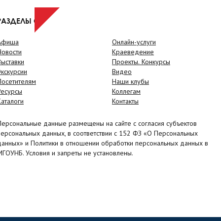
РАЗДЕЛЫ САЙТА
Афиша
Онлайн-услуги
Новости
Краеведение
Выставки
Проекты. Конкурсы
Экскурсии
Видео
Посетителям
Наши клубы
Ресурсы
Коллегам
Каталоги
Контакты
Персональные данные размещены на сайте с согласия субъектов
персональных данных, в соответствии с 152 ФЗ «О Персональных
данных» и Политики в отношении обработки персональных данных в
МГОУНБ. Условия и запреты не установлены.