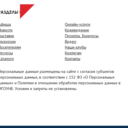
РАЗДЕЛЫ САЙТА
Афиша
Онлайн-услуги
Новости
Краеведение
Выставки
Проекты. Конкурсы
Экскурсии
Видео
Посетителям
Наши клубы
Ресурсы
Коллегам
Каталоги
Контакты
Персональные данные размещены на сайте с согласия субъектов
персональных данных, в соответствии с 152 ФЗ «О Персональных
данных» и Политики в отношении обработки персональных данных в
МГОУНБ. Условия и запреты не установлены.