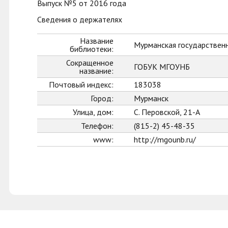
Выпуск №5 от 2016 года
Сведения о держателях
Название
Мурманская государственн
библиотеки:
Сокращенное
ГОБУК МГОУНБ
название:
Почтовый индекс:
183038
Город:
Мурманск
Улица, дом:
С. Перовской, 21-А
Телефон:
(815-2) 45-48-35
www:
http://mgounb.ru/