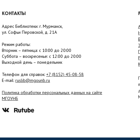
КОНТАКТЫ
Адрес Библиотеки: г. Мурманск,
ул. Софьи Перовской, д. 21А
Режим работы:
Вторник –
пятница
: с 10:00 до 20:00
Суббота
– в
оскресенье
: c 12:00 до 20:00
Выходной день – понедельник
Телефон для справок:
+7 (8152)
45-08-58
E-mail:
ruslib@mgounb.ru
Политика обработки персональных данных на сайте
МГОУНБ