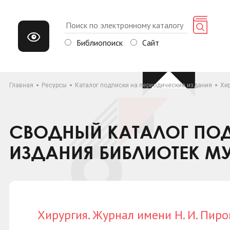
Библиопоиск
Сайт
Главная
Ресурсы
Каталог подписки на периодические издания
Хир
СВОДНЫЙ КАТАЛОГ ПОД
ИЗДАНИЯ БИБЛИОТЕК М
Хирургия. Журнал имени Н. И. Пиро