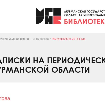
ургия. Журнал имени Н. И. Пирогова
Выпуск №5 от 2016 года
ПИСКИ НА ПЕРИОДИЧЕС
УРМАНСКОЙ ОБЛАСТИ
гова