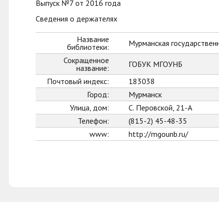
Выпуск №7 от 2016 года
Сведения о держателях
Название
Мурманская государственн
библиотеки:
Сокращенное
ГОБУК МГОУНБ
название:
Почтовый индекс:
183038
Город:
Мурманск
Улица, дом:
С. Перовской, 21-А
Телефон:
(815-2) 45-48-35
www:
http://mgounb.ru/