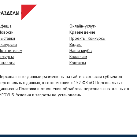
РАЗДЕЛЫ САЙТА
Афиша
Онлайн-услуги
Новости
Краеведение
Выставки
Проекты. Конкурсы
Экскурсии
Видео
Посетителям
Наши клубы
Ресурсы
Коллегам
Каталоги
Контакты
Персональные данные размещены на сайте с согласия субъектов
персональных данных, в соответствии с 152 ФЗ «О Персональных
данных» и Политики в отношении обработки персональных данных в
МГОУНБ. Условия и запреты не установлены.