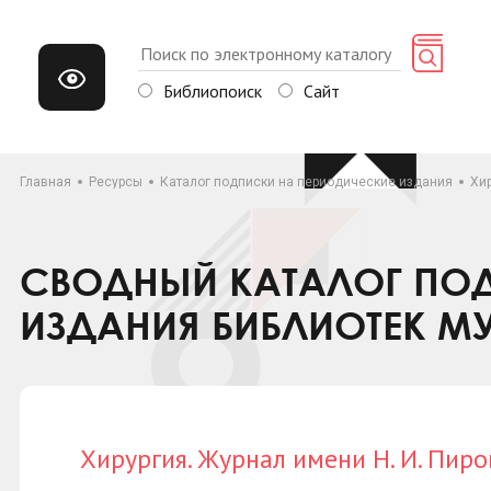
Библиопоиск
Сайт
Главная
Ресурсы
Каталог подписки на периодические издания
Хир
СВОДНЫЙ КАТАЛОГ ПОД
ИЗДАНИЯ БИБЛИОТЕК М
Хирургия. Журнал имени Н. И. Пиро