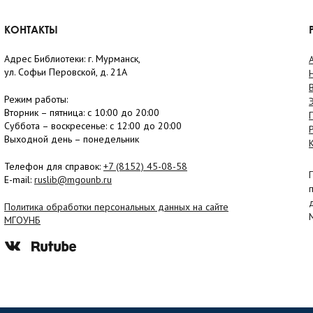
КОНТАКТЫ
Адрес Библиотеки: г. Мурманск,
ул. Софьи Перовской, д. 21А
Режим работы:
Вторник –
пятница
: с 10:00 до 20:00
Суббота
– в
оскресенье
: c 12:00 до 20:00
Выходной день – понедельник
Телефон для справок:
+7 (8152)
45-08-58
E-mail:
ruslib@mgounb.ru
Политика обработки персональных данных на сайте
МГОУНБ