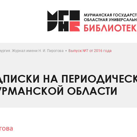
ургия. Журнал имени Н. И. Пирогова
Выпуск №7 от 2016 года
ПИСКИ НА ПЕРИОДИЧЕС
УРМАНСКОЙ ОБЛАСТИ
гова