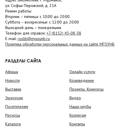
Адрес Библиотеки: г. Мурманск,
ул. Софьи Перовской, д. 21А
Режим работы:
Вторник –
пятница
: с 10:00 до 20:00
Суббота
– в
оскресенье
: c 12:00 до 20:00
Выходной день – понедельник
Телефон для справок:
+7 (8152)
45-08-58
E-mail:
ruslib@mgounb.ru
Политика обработки персональных данных на сайте МГОУНБ
РАЗДЕЛЫ САЙТА
Афиша
Онлайн-услуги
Новости
Краеведение
Выставки
Проекты. Конкурсы
Экскурсии
Видео
Посетителям
Наши клубы
Ресурсы
Коллегам
Каталоги
Контакты