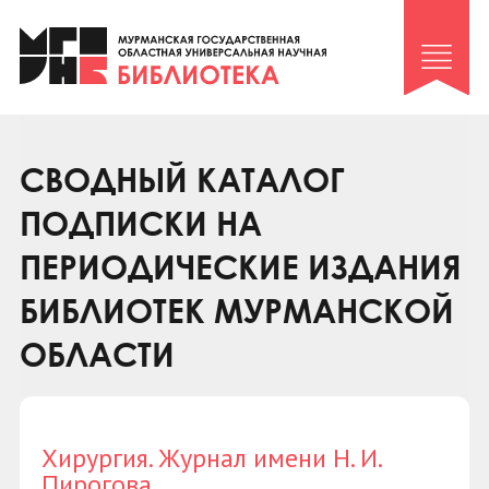
Клуб «Гиря и сельдерей»
Клуб «Семейный архив»
Клуб гидов
Коллегам
СВОДНЫЙ КАТАЛОГ
Контакты
ПОДПИСКИ НА
ПЕРИОДИЧЕСКИЕ ИЗДАНИЯ
БИБЛИОТЕК МУРМАНСКОЙ
ОБЛАСТИ
Хирургия. Журнал имени Н. И.
Пирогова