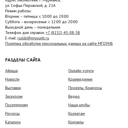
Адрес Библиотеки: г. Мурманск,
ул. Софьи Перовской, д. 21А
Режим работы:
Вторник –
пятница
: с 10:00 до 20:00
Суббота
– в
оскресенье
: c 12:00 до 20:00
Выходной день – понедельник
Телефон для справок:
+7 (8152)
45-08-58
E-mail:
ruslib@mgounb.ru
Политика обработки персональных данных на сайте МГОУНБ
РАЗДЕЛЫ САЙТА
Афиша
Онлайн-услуги
Новости
Краеведение
Выставки
Проекты. Конкурсы
Экскурсии
Видео
Посетителям
Наши клубы
Ресурсы
Коллегам
Каталоги
Контакты