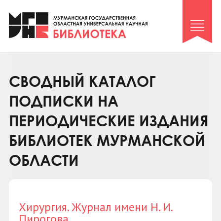
Клуб «Гиря и сельдерей»
Клуб «Семейный архив»
Клуб гидов
Коллегам
СВОДНЫЙ КАТАЛОГ
Контакты
ПОДПИСКИ НА
ПЕРИОДИЧЕСКИЕ ИЗДАНИЯ
БИБЛИОТЕК МУРМАНСКОЙ
ОБЛАСТИ
Хирургия. Журнал имени Н. И.
Пирогова