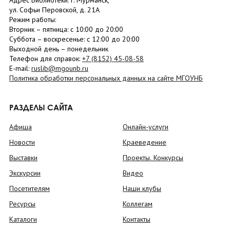
Адрес Библиотеки: г. Мурманск,
ул. Софьи Перовской, д. 21А
Режим работы:
Вторник –
пятница
: с 10:00 до 20:00
Суббота
– в
оскресенье
: c 12:00 до 20:00
Выходной день – понедельник
Телефон для справок:
+7 (8152)
45-08-58
E-mail:
ruslib@mgounb.ru
Политика обработки персональных данных на сайте МГОУНБ
РАЗДЕЛЫ САЙТА
Афиша
Онлайн-услуги
Новости
Краеведение
Выставки
Проекты. Конкурсы
Экскурсии
Видео
Посетителям
Наши клубы
Ресурсы
Коллегам
Каталоги
Контакты