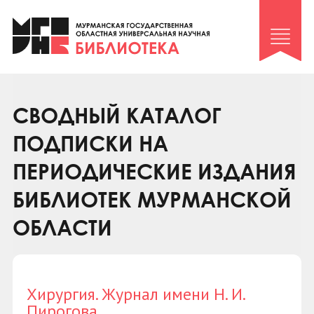
Клуб «Гиря и сельдерей»
Клуб «Семейный архив»
Клуб гидов
Коллегам
СВОДНЫЙ КАТАЛОГ
Контакты
ПОДПИСКИ НА
ПЕРИОДИЧЕСКИЕ ИЗДАНИЯ
БИБЛИОТЕК МУРМАНСКОЙ
ОБЛАСТИ
Хирургия. Журнал имени Н. И.
Пирогова