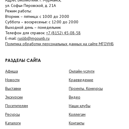
Адрес Библиотеки: г. Мурманск,
ул. Софьи Перовской, д. 21А
Режим работы:
Вторник –
пятница
: с 10:00 до 20:00
Суббота
– в
оскресенье
: c 12:00 до 20:00
Выходной день – понедельник
Телефон для справок:
+7 (8152)
45-08-58
E-mail:
ruslib@mgounb.ru
Политика обработки персональных данных на сайте МГОУНБ
РАЗДЕЛЫ САЙТА
Афиша
Онлайн-услуги
Новости
Краеведение
Выставки
Проекты. Конкурсы
Экскурсии
Видео
Посетителям
Наши клубы
Ресурсы
Коллегам
Каталоги
Контакты