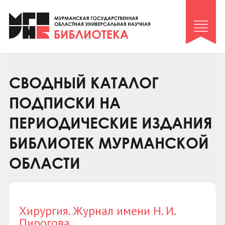
Клуб «Гиря и сельдерей»
Клуб «Семейный архив»
Клуб гидов
Коллегам
СВОДНЫЙ КАТАЛОГ
Контакты
ПОДПИСКИ НА
ПЕРИОДИЧЕСКИЕ ИЗДАНИЯ
БИБЛИОТЕК МУРМАНСКОЙ
ОБЛАСТИ
Хирургия. Журнал имени Н. И.
Пирогова