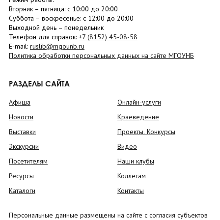
Вторник –
пятница
: с 10:00 до 20:00
Суббота
– в
оскресенье
: c 12:00 до 20:00
Выходной день – понедельник
Телефон для справок:
+7 (8152)
45-08-58
E-mail:
ruslib@mgounb.ru
Политика обработки персональных данных на сайте МГОУНБ
РАЗДЕЛЫ САЙТА
Афиша
Онлайн-услуги
Новости
Краеведение
Выставки
Проекты. Конкурсы
Экскурсии
Видео
Посетителям
Наши клубы
Ресурсы
Коллегам
Каталоги
Контакты
Персональные данные размещены на сайте с согласия субъектов