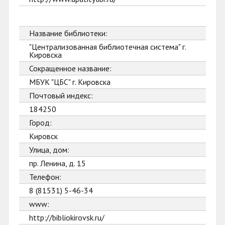
Название библиотеки:
"Централизованная библиотечная система" г.
Кировска
Сокращенное название:
МБУК "ЦБС" г. Кировска
Почтовый индекс:
184250
Город:
Кировск
Улица, дом:
пр. Ленина, д. 15
Телефон:
8 (81531) 5-46-34
www:
http://bibliokirovsk.ru/