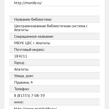
http://monlib.ru/
Название библиотеки:
Централизованная библиотечная система г.
Апатиты
Сокращенное название:
МБУК ЦБС г. Апатиты
Почтовый индекс:
184211
Город:
Апатиты
Улица, дом:
Пушкина, 4
Телефон:
8 (81555) 7-08-39
www:
http://www.apatitylibr.ru/