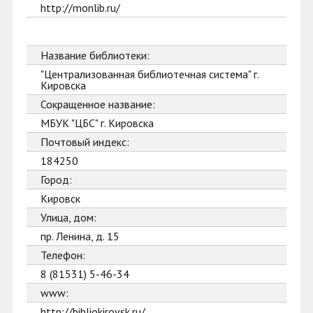
http://monlib.ru/
Название библиотеки:
"Централизованная библиотечная система" г.
Кировска
Сокращенное название:
МБУК "ЦБС" г. Кировска
Почтовый индекс:
184250
Город:
Кировск
Улица, дом:
пр. Ленина, д. 15
Телефон:
8 (81531) 5-46-34
www:
http://bibliokirovsk.ru/