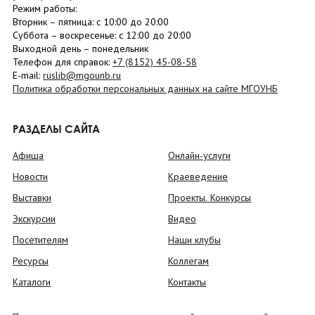
Режим работы:
Вторник –
пятница
: с 10:00 до 20:00
Суббота
– в
оскресенье
: c 12:00 до 20:00
Выходной день – понедельник
Телефон для справок:
+7 (8152)
45-08-58
E-mail:
ruslib@mgounb.ru
Политика обработки персональных данных на сайте МГОУНБ
РАЗДЕЛЫ САЙТА
Афиша
Онлайн-услуги
Новости
Краеведение
Выставки
Проекты. Конкурсы
Экскурсии
Видео
Посетителям
Наши клубы
Ресурсы
Коллегам
Каталоги
Контакты