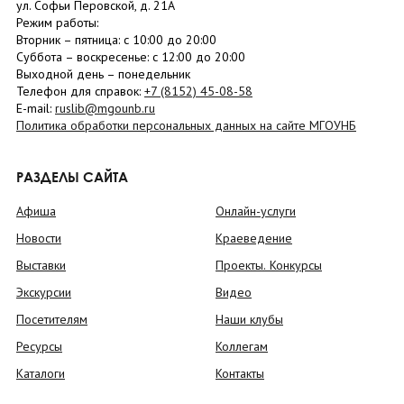
ул. Софьи Перовской, д. 21А
Режим работы:
Вторник –
пятница
: с 10:00 до 20:00
Суббота
– в
оскресенье
: c 12:00 до 20:00
Выходной день – понедельник
Телефон для справок:
+7 (8152)
45-08-58
E-mail:
ruslib@mgounb.ru
Политика обработки персональных данных на сайте МГОУНБ
РАЗДЕЛЫ САЙТА
Афиша
Онлайн-услуги
Новости
Краеведение
Выставки
Проекты. Конкурсы
Экскурсии
Видео
Посетителям
Наши клубы
Ресурсы
Коллегам
Каталоги
Контакты