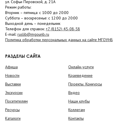
ул. Софьи Перовской, д. 21А
Режим работы:
Вторник –
пятница
: с 10:00 до 20:00
Суббота
– в
оскресенье
: c 12:00 до 20:00
Выходной день – понедельник
Телефон для справок:
+7 (8152)
45-08-58
E-mail:
ruslib@mgounb.ru
Политика обработки персональных данных на сайте МГОУНБ
РАЗДЕЛЫ САЙТА
Афиша
Онлайн-услуги
Новости
Краеведение
Выставки
Проекты. Конкурсы
Экскурсии
Видео
Посетителям
Наши клубы
Ресурсы
Коллегам
Каталоги
Контакты