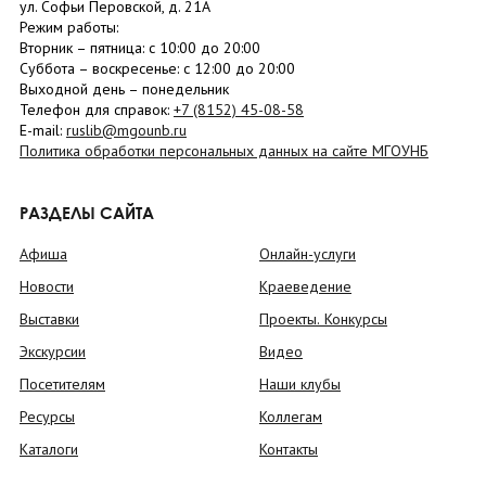
ул. Софьи Перовской, д. 21А
Режим работы:
Вторник –
пятница
: с 10:00 до 20:00
Суббота
– в
оскресенье
: c 12:00 до 20:00
Выходной день – понедельник
Телефон для справок:
+7 (8152)
45-08-58
E-mail:
ruslib@mgounb.ru
Политика обработки персональных данных на сайте МГОУНБ
РАЗДЕЛЫ САЙТА
Афиша
Онлайн-услуги
Новости
Краеведение
Выставки
Проекты. Конкурсы
Экскурсии
Видео
Посетителям
Наши клубы
Ресурсы
Коллегам
Каталоги
Контакты