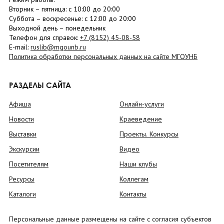
Вторник –
пятница
: с 10:00 до 20:00
Суббота
– в
оскресенье
: c 12:00 до 20:00
Выходной день – понедельник
Телефон для справок:
+7 (8152)
45-08-58
E-mail:
ruslib@mgounb.ru
Политика обработки персональных данных на сайте МГОУНБ
РАЗДЕЛЫ САЙТА
Афиша
Онлайн-услуги
Новости
Краеведение
Выставки
Проекты. Конкурсы
Экскурсии
Видео
Посетителям
Наши клубы
Ресурсы
Коллегам
Каталоги
Контакты
Персональные данные размещены на сайте с согласия субъектов