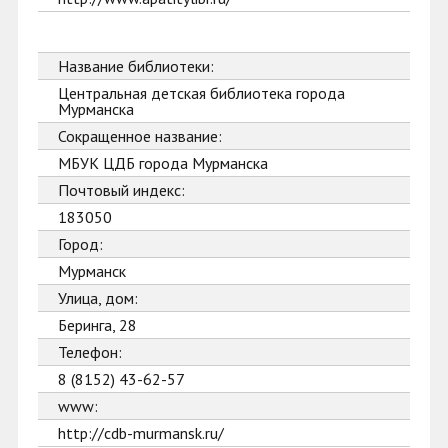
Название библиотеки:
Центральная детская библиотека города
Мурманска
Сокращенное название:
МБУК ЦДБ города Мурманска
Почтовый индекс:
183050
Город:
Мурманск
Улица, дом:
Беринга, 28
Телефон:
8 (8152) 43-62-57
www:
http://cdb-murmansk.ru/