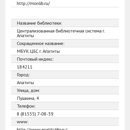
http://monlib.ru/
Название библиотеки:
Централизованная библиотечная система г.
Апатиты
Сокращенное название:
МБУК ЦБС г. Апатиты
Почтовый индекс:
184211
Город:
Апатиты
Улица, дом:
Пушкина, 4
Телефон:
8 (81555) 7-08-39
www:
http://www.apatitylibr.ru/