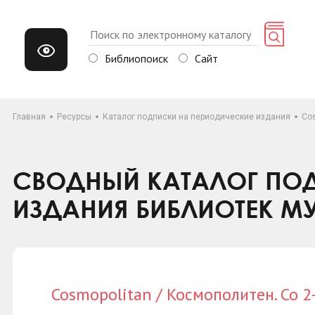
Библиопоиск
Сайт
Главная
Ресурсы
Каталог подписки на периодические издания
Cos
СВОДНЫЙ КАТАЛОГ ПОД
ИЗДАНИЯ БИБЛИОТЕК М
Cosmopolitan / Космополитен. Со 2-