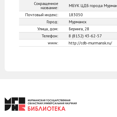
Сокращенное
МБУК ЦДБ города Мурман
название:
Почтовый индекс:
183050
Город:
Мурманск
Улица, дом:
Беринга, 28
Телефон:
8 (8152) 43-62-57
www:
http://cdb-murmansk.ru/