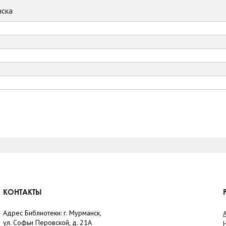
ска
КОНТАКТЫ
Адрес Библиотеки: г. Мурманск,
ул. Софьи Перовской, д. 21А