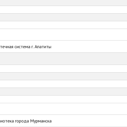
ечная система г. Апатиты
лиотека города Мурманска