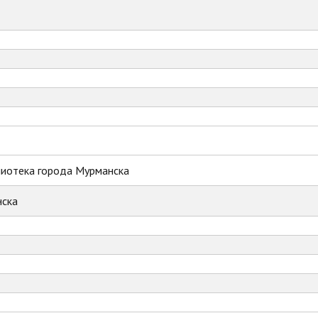
лиотека города Мурманска
ска