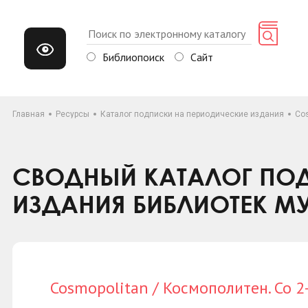
Библиопоиск
Сайт
Главная
Ресурсы
Каталог подписки на периодические издания
Cos
СВОДНЫЙ КАТАЛОГ ПОД
ИЗДАНИЯ БИБЛИОТЕК М
Cosmopolitan / Космополитен. Со 2-