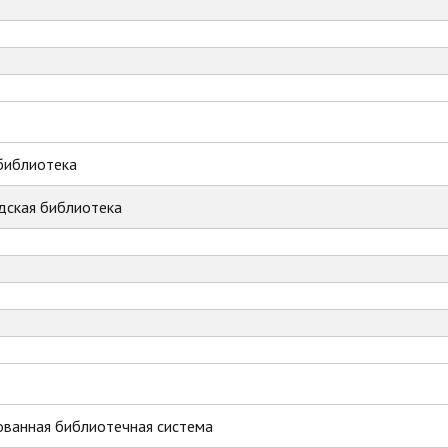
библиотека
дская библиотека
ованная библиотечная система