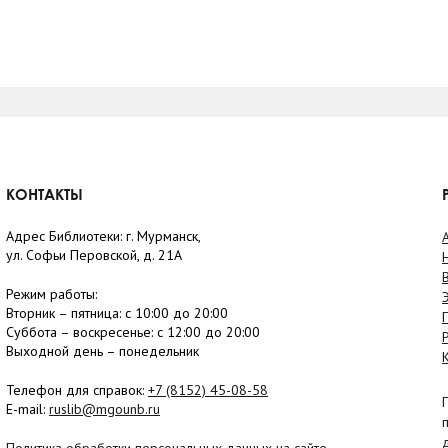
КОНТАКТЫ
Адрес Библиотеки: г. Мурманск,
ул. Софьи Перовской, д. 21А
Режим работы:
Вторник –
пятница
: с 10:00 до 20:00
Суббота
– в
оскресенье
: c 12:00 до 20:00
Выходной день – понедельник
Телефон для справок:
+7 (8152)
45-08-58
E-mail:
ruslib@mgounb.ru