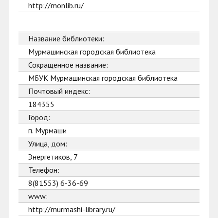
http://monlib.ru/
Название библиотеки:
Мурмашинская городская библиотека
Сокращенное название:
МБУК Мурмашинская городская библиотека
Почтовый индекс:
184355
Город:
п. Мурмаши
Улица, дом:
Энергетиков, 7
Телефон:
8(81553) 6-36-69
www:
http://murmashi-library.ru/