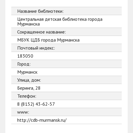
Название библиотеки:
Центральная детская библиотека города
Мурманска
Сокращенное название:
МБУК ЦДБ города Мурманска
Почтовый индекс:
183050
Город:
Мурманск
Улица, дом:
Беринга, 28
Телефон:
8 (8152) 43-62-57
www:
http://cdb-murmansk.ru/