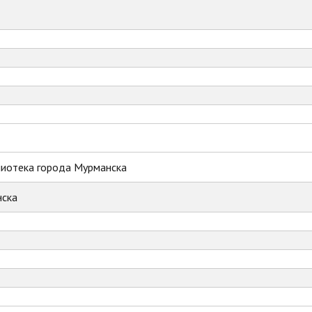
лиотека города Мурманска
ска