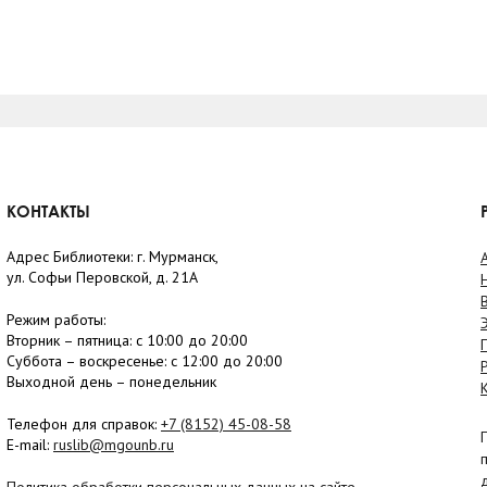
КОНТАКТЫ
Адрес Библиотеки: г. Мурманск,
ул. Софьи Перовской, д. 21А
Режим работы:
Вторник –
пятница
: с 10:00 до 20:00
Суббота
– в
оскресенье
: c 12:00 до 20:00
Выходной день – понедельник
Телефон для справок:
+7 (8152)
45-08-58
E-mail:
ruslib@mgounb.ru