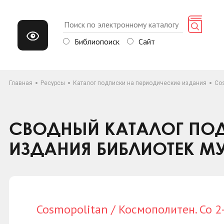
Библиопоиск
Сайт
Главная
Ресурсы
Каталог подписки на периодические издания
Cos
СВОДНЫЙ КАТАЛОГ ПОД
ИЗДАНИЯ БИБЛИОТЕК М
Cosmopolitan / Космополитен. Со 2-