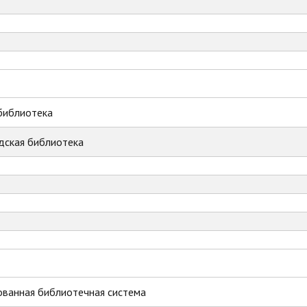
библиотека
дская библиотека
ованная библиотечная система