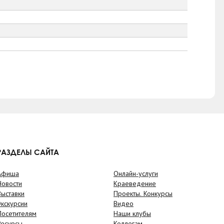
РАЗДЕЛЫ САЙТА
Афиша
Онлайн-услуги
Новости
Краеведение
Выставки
Проекты. Конкурсы
Экскурсии
Видео
Посетителям
Наши клубы
Ресурсы
Коллегам