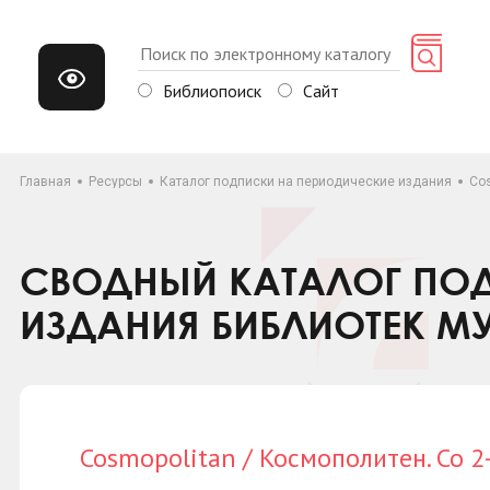
Библиопоиск
Сайт
Главная
Ресурсы
Каталог подписки на периодические издания
Cos
СВОДНЫЙ КАТАЛОГ ПОД
ИЗДАНИЯ БИБЛИОТЕК М
Cosmopolitan / Космополитен. Со 2-