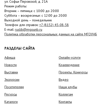
ул. Софьи Перовской, д. 21А
Режим работы:
Вторник –
пятница
: с 10:00 до 20:00
Суббота
– в
оскресенье
: c 12:00 до 20:00
Выходной день – понедельник
Телефон для справок:
+7 (8152)
45-08-58
E-mail:
ruslib@mgounb.ru
Политика обработки персональных данных на сайте МГОУНБ
РАЗДЕЛЫ САЙТА
Афиша
Онлайн-услуги
Новости
Краеведение
Выставки
Проекты. Конкурсы
Экскурсии
Видео
Посетителям
Наши клубы
Ресурсы
Коллегам
Каталоги
Контакты