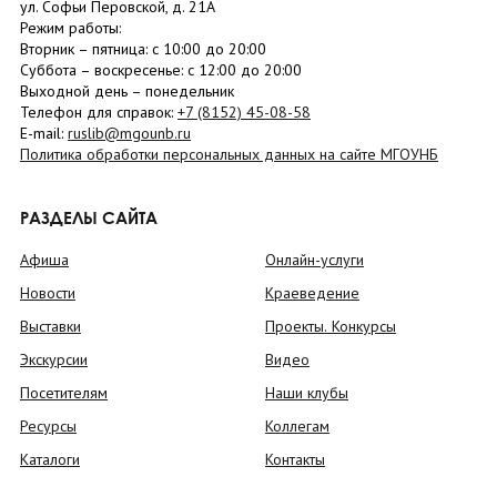
ул. Софьи Перовской, д. 21А
Режим работы:
Вторник –
пятница
: с 10:00 до 20:00
Суббота
– в
оскресенье
: c 12:00 до 20:00
Выходной день – понедельник
Телефон для справок:
+7 (8152)
45-08-58
E-mail:
ruslib@mgounb.ru
Политика обработки персональных данных на сайте МГОУНБ
РАЗДЕЛЫ САЙТА
Афиша
Онлайн-услуги
Новости
Краеведение
Выставки
Проекты. Конкурсы
Экскурсии
Видео
Посетителям
Наши клубы
Ресурсы
Коллегам
Каталоги
Контакты