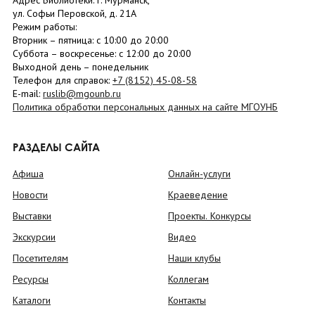
Адрес Библиотеки: г. Мурманск,
ул. Софьи Перовской, д. 21А
Режим работы:
Вторник –
пятница
: с 10:00 до 20:00
Суббота
– в
оскресенье
: c 12:00 до 20:00
Выходной день – понедельник
Телефон для справок:
+7 (8152)
45-08-58
E-mail:
ruslib@mgounb.ru
Политика обработки персональных данных на сайте МГОУНБ
РАЗДЕЛЫ САЙТА
Афиша
Онлайн-услуги
Новости
Краеведение
Выставки
Проекты. Конкурсы
Экскурсии
Видео
Посетителям
Наши клубы
Ресурсы
Коллегам
Каталоги
Контакты