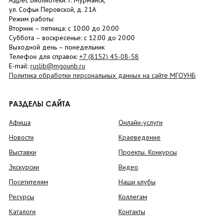
Адрес Библиотеки: г. Мурманск,
ул. Софьи Перовской, д. 21А
Режим работы:
Вторник –
пятница
: с 10:00 до 20:00
Суббота
– в
оскресенье
: c 12:00 до 20:00
Выходной день – понедельник
Телефон для справок:
+7 (8152)
45-08-58
E-mail:
ruslib@mgounb.ru
Политика обработки персональных данных на сайте МГОУНБ
РАЗДЕЛЫ САЙТА
Афиша
Онлайн-услуги
Новости
Краеведение
Выставки
Проекты. Конкурсы
Экскурсии
Видео
Посетителям
Наши клубы
Ресурсы
Коллегам
Каталоги
Контакты