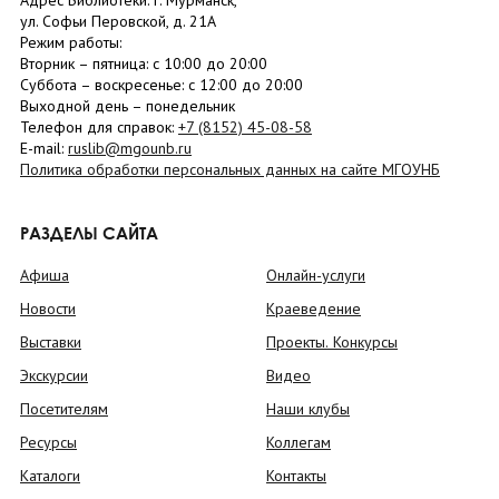
Адрес Библиотеки: г. Мурманск,
ул. Софьи Перовской, д. 21А
Режим работы:
Вторник –
пятница
: с 10:00 до 20:00
Суббота
– в
оскресенье
: c 12:00 до 20:00
Выходной день – понедельник
Телефон для справок:
+7 (8152)
45-08-58
E-mail:
ruslib@mgounb.ru
Политика обработки персональных данных на сайте МГОУНБ
РАЗДЕЛЫ САЙТА
Афиша
Онлайн-услуги
Новости
Краеведение
Выставки
Проекты. Конкурсы
Экскурсии
Видео
Посетителям
Наши клубы
Ресурсы
Коллегам
Каталоги
Контакты