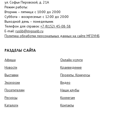
ул. Софьи Перовской, д. 21А
Режим работы:
Вторник –
пятница
: с 10:00 до 20:00
Суббота
– в
оскресенье
: c 12:00 до 20:00
Выходной день – понедельник
Телефон для справок:
+7 (8152)
45-08-58
E-mail:
ruslib@mgounb.ru
Политика обработки персональных данных на сайте МГОУНБ
РАЗДЕЛЫ САЙТА
Афиша
Онлайн-услуги
Новости
Краеведение
Выставки
Проекты. Конкурсы
Экскурсии
Видео
Посетителям
Наши клубы
Ресурсы
Коллегам
Каталоги
Контакты