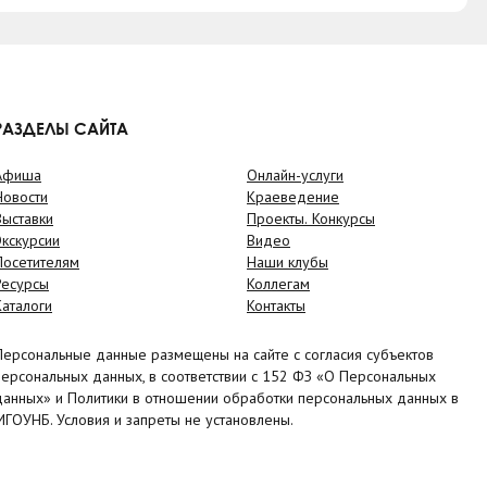
РАЗДЕЛЫ САЙТА
Афиша
Онлайн-услуги
Новости
Краеведение
Выставки
Проекты. Конкурсы
Экскурсии
Видео
Посетителям
Наши клубы
Ресурсы
Коллегам
Каталоги
Контакты
Персональные данные размещены на сайте с согласия субъектов
персональных данных, в соответствии с 152 ФЗ «О Персональных
данных» и Политики в отношении обработки персональных данных в
МГОУНБ. Условия и запреты не установлены.