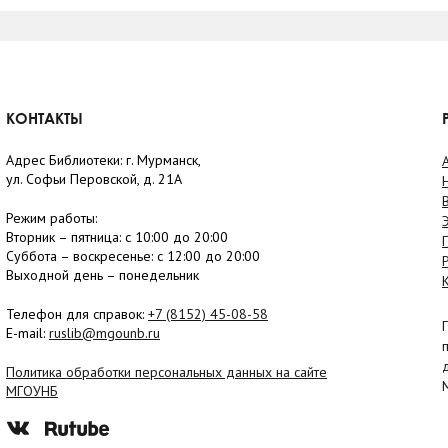
КОНТАКТЫ
Адрес Библиотеки: г. Мурманск,
ул. Софьи Перовской, д. 21А
Режим работы:
Вторник –
пятница
: с 10:00 до 20:00
Суббота
– в
оскресенье
: c 12:00 до 20:00
Выходной день – понедельник
Телефон для справок:
+7 (8152)
45-08-58
E-mail:
ruslib@mgounb.ru
Политика обработки персональных данных на сайте
МГОУНБ