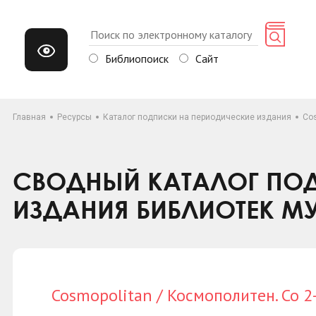
Библиопоиск
Сайт
Главная
Ресурсы
Каталог подписки на периодические издания
Cos
СВОДНЫЙ КАТАЛОГ ПОД
ИЗДАНИЯ БИБЛИОТЕК М
Cosmopolitan / Космополитен. Со 2-