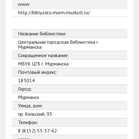
www:
http://biblyzato.murm.muzkult.ru/
Название библиотеки:
Центральная городская библиотека г.
Мурманска
Сокращенное название:
МБУК ЦГБ г. Мурманска
Почтовый индекс:
183014
Город:
Мурманск
Улица, дом:
пр. Кольский, 93
Телефон:
8 (8152) 53-57-62