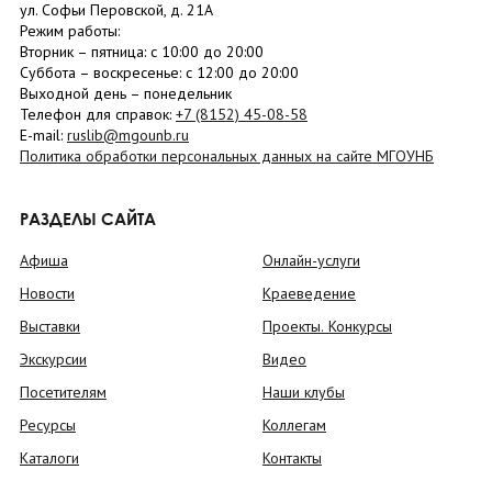
ул. Софьи Перовской, д. 21А
Режим работы:
Вторник –
пятница
: с 10:00 до 20:00
Суббота
– в
оскресенье
: c 12:00 до 20:00
Выходной день – понедельник
Телефон для справок:
+7 (8152)
45-08-58
E-mail:
ruslib@mgounb.ru
Политика обработки персональных данных на сайте МГОУНБ
РАЗДЕЛЫ САЙТА
Афиша
Онлайн-услуги
Новости
Краеведение
Выставки
Проекты. Конкурсы
Экскурсии
Видео
Посетителям
Наши клубы
Ресурсы
Коллегам
Каталоги
Контакты