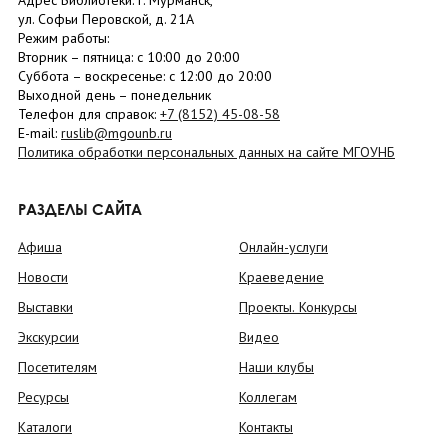
Адрес Библиотеки: г. Мурманск,
ул. Софьи Перовской, д. 21А
Режим работы:
Вторник –
пятница
: с 10:00 до 20:00
Суббота
– в
оскресенье
: c 12:00 до 20:00
Выходной день – понедельник
Телефон для справок:
+7 (8152)
45-08-58
E-mail:
ruslib@mgounb.ru
Политика обработки персональных данных на сайте МГОУНБ
РАЗДЕЛЫ САЙТА
Афиша
Онлайн-услуги
Новости
Краеведение
Выставки
Проекты. Конкурсы
Экскурсии
Видео
Посетителям
Наши клубы
Ресурсы
Коллегам
Каталоги
Контакты