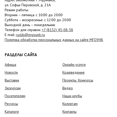
Адрес Библиотеки: г. Мурманск,
ул. Софьи Перовской, д. 21А
Режим работы:
Вторник –
пятница
: с 10:00 до 20:00
Суббота
– в
оскресенье
: c 12:00 до 20:00
Выходной день – понедельник
Телефон для справок:
+7 (8152)
45-08-58
E-mail:
ruslib@mgounb.ru
Политика обработки персональных данных на сайте МГОУНБ
РАЗДЕЛЫ САЙТА
Афиша
Онлайн-услуги
Новости
Краеведение
Выставки
Проекты. Конкурсы
Экскурсии
Видео
Посетителям
Наши клубы
Ресурсы
Коллегам
Каталоги
Контакты