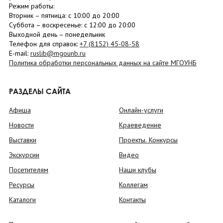
Режим работы:
Вторник –
пятница
: с 10:00 до 20:00
Суббота
– в
оскресенье
: c 12:00 до 20:00
Выходной день – понедельник
Телефон для справок:
+7 (8152)
45-08-58
E-mail:
ruslib@mgounb.ru
Политика обработки персональных данных на сайте МГОУНБ
РАЗДЕЛЫ САЙТА
Афиша
Онлайн-услуги
Новости
Краеведение
Выставки
Проекты. Конкурсы
Экскурсии
Видео
Посетителям
Наши клубы
Ресурсы
Коллегам
Каталоги
Контакты