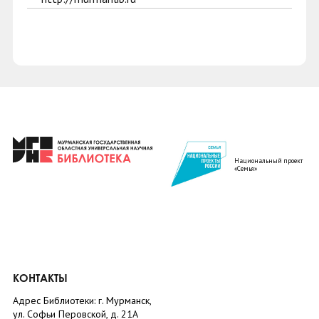
Национальный проект
«Семья»
КОНТАКТЫ
Адрес Библиотеки: г. Мурманск,
ул. Софьи Перовской, д. 21А