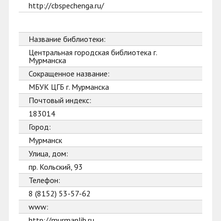
http://cbspechenga.ru/
Название библиотеки:
Центральная городская библиотека г.
Мурманска
Сокращенное название:
МБУК ЦГБ г. Мурманска
Почтовый индекс:
183014
Город:
Мурманск
Улица, дом:
пр. Кольский, 93
Телефон:
8 (8152) 53-57-62
www:
http://murmanlib.ru