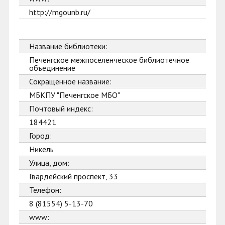
http://mgounb.ru/
Название библиотеки:
Печенгское межпоселенческое библиотечное
объединение
Сокращенное название:
МБКПУ "Печенгское МБО"
Почтовый индекс:
184421
Город:
Никель
Улица, дом:
Гвардейский проспект, 33
Телефон:
8 (81554) 5-13-70
www: