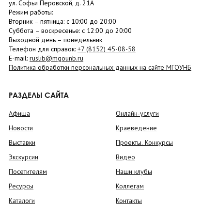
ул. Софьи Перовской, д. 21А
Режим работы:
Вторник –
пятница
: с 10:00 до 20:00
Суббота
– в
оскресенье
: c 12:00 до 20:00
Выходной день – понедельник
Телефон для справок:
+7 (8152)
45-08-58
E-mail:
ruslib@mgounb.ru
Политика обработки персональных данных на сайте МГОУНБ
РАЗДЕЛЫ САЙТА
Афиша
Онлайн-услуги
Новости
Краеведение
Выставки
Проекты. Конкурсы
Экскурсии
Видео
Посетителям
Наши клубы
Ресурсы
Коллегам
Каталоги
Контакты