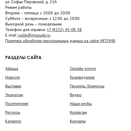
ул. Софьи Перовской, д. 21А
Режим работы:
Вторник –
пятница
: с 10:00 до 20:00
Суббота
– в
оскресенье
: c 12:00 до 20:00
Выходной день – понедельник
Телефон для справок:
+7 (8152)
45-08-58
E-mail:
ruslib@mgounb.ru
Политика обработки персональных данных на сайте МГОУНБ
РАЗДЕЛЫ САЙТА
Афиша
Онлайн-услуги
Новости
Краеведение
Выставки
Проекты. Конкурсы
Экскурсии
Видео
Посетителям
Наши клубы
Ресурсы
Коллегам
Каталоги
Контакты