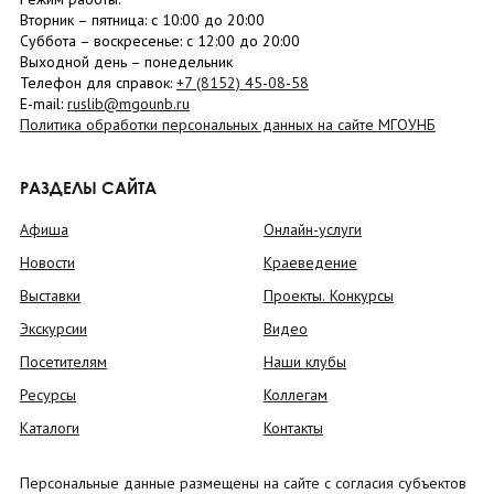
Вторник –
пятница
: с 10:00 до 20:00
Суббота
– в
оскресенье
: c 12:00 до 20:00
Выходной день – понедельник
Телефон для справок:
+7 (8152)
45-08-58
E-mail:
ruslib@mgounb.ru
Политика обработки персональных данных на сайте МГОУНБ
РАЗДЕЛЫ САЙТА
Афиша
Онлайн-услуги
Новости
Краеведение
Выставки
Проекты. Конкурсы
Экскурсии
Видео
Посетителям
Наши клубы
Ресурсы
Коллегам
Каталоги
Контакты
Персональные данные размещены на сайте с согласия субъектов