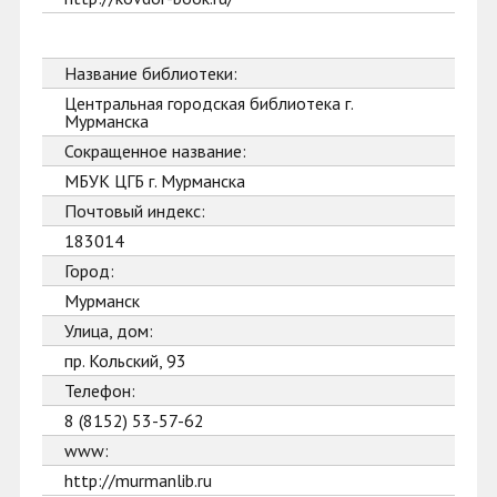
Название библиотеки:
Центральная городская библиотека г.
Мурманска
Сокращенное название:
МБУК ЦГБ г. Мурманска
Почтовый индекс:
183014
Город:
Мурманск
Улица, дом:
пр. Кольский, 93
Телефон:
8 (8152) 53-57-62
www:
http://murmanlib.ru