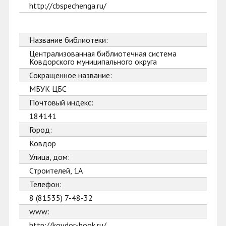
http://cbspechenga.ru/
Название библиотеки:
Централизованная библиотечная система
Ковдорского муниципального округа
Сокращенное название:
МБУК ЦБС
Почтовый индекс:
184141
Город:
Ковдор
Улица, дом:
Строителей, 1А
Телефон:
8 (81535) 7-48-32
www:
http://kovdor-book.ru/