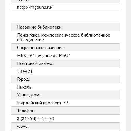
http://mgounb.ru/
Название библиотеки:
Печенгское межпоселенческое библиотечное
объединение
Сокращенное название:
МБКПУ "Печенгское МБО"
Почтовый индекс:
184421
Город:
Никель
Улица, дом:
Гвардейский проспект, 33
Телефон:
8 (81554) 5-13-70
www: