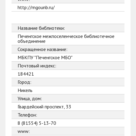
http://mgounb.ru/
Название библиотеки:
Печенгское межпоселенческое библиотечное
объединение
Сокращенное название:
МБКПУ "Печенгское МБО"
Почтовый индекс:
184421
Город:
Никель
Улица, дом:
Гвардейский проспект, 33
Телефон:
8 (81554) 5-13-70
www: