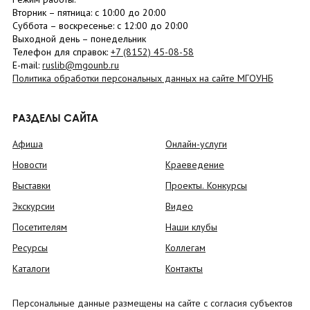
Вторник –
пятница
: с 10:00 до 20:00
Суббота
– в
оскресенье
: c 12:00 до 20:00
Выходной день – понедельник
Телефон для справок:
+7 (8152)
45-08-58
E-mail:
ruslib@mgounb.ru
Политика обработки персональных данных на сайте МГОУНБ
РАЗДЕЛЫ САЙТА
Афиша
Онлайн-услуги
Новости
Краеведение
Выставки
Проекты. Конкурсы
Экскурсии
Видео
Посетителям
Наши клубы
Ресурсы
Коллегам
Каталоги
Контакты
Персональные данные размещены на сайте с согласия субъектов