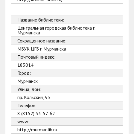
Название библиотеки:
Центральная городская библиотека г.
Мурманска
Сокращенное название:
МБУК ЦГБ г. Мурманска
Почтовый индекс:
183014
Город:
Мурманск
Улица, дом:
пр. Кольский, 93
Телефон:
8 (8152) 53-57-62
www:
http://murmanlib.ru