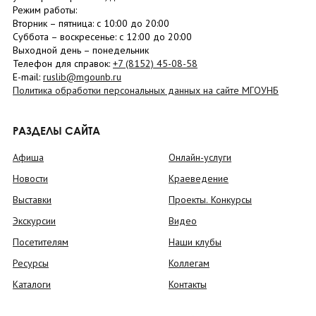
Режим работы:
Вторник –
пятница
: с 10:00 до 20:00
Суббота
– в
оскресенье
: c 12:00 до 20:00
Выходной день – понедельник
Телефон для справок:
+7 (8152)
45-08-58
E-mail:
ruslib@mgounb.ru
Политика обработки персональных данных на сайте МГОУНБ
РАЗДЕЛЫ САЙТА
Афиша
Онлайн-услуги
Новости
Краеведение
Выставки
Проекты. Конкурсы
Экскурсии
Видео
Посетителям
Наши клубы
Ресурсы
Коллегам
Каталоги
Контакты