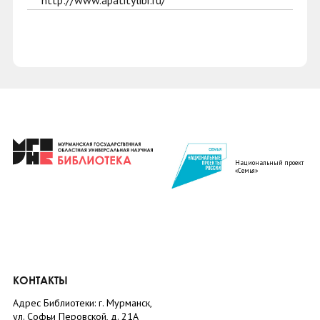
http://www.apatitylibr.ru/
Национальный проект
«Семья»
КОНТАКТЫ
Адрес Библиотеки: г. Мурманск,
ул. Софьи Перовской, д. 21А