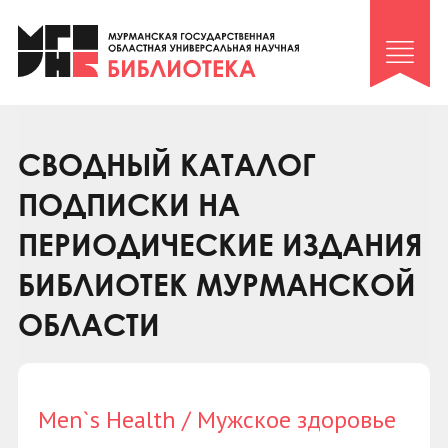
Клуб «Гиря и сельдерей»
Клуб «Семейный архив»
Клуб гидов
Коллегам
СВОДНЫЙ КАТАЛОГ
Контакты
ПОДПИСКИ НА
ПЕРИОДИЧЕСКИЕ ИЗДАНИЯ
БИБЛИОТЕК МУРМАНСКОЙ
ОБЛАСТИ
Men`s Health / Мужское здоровье