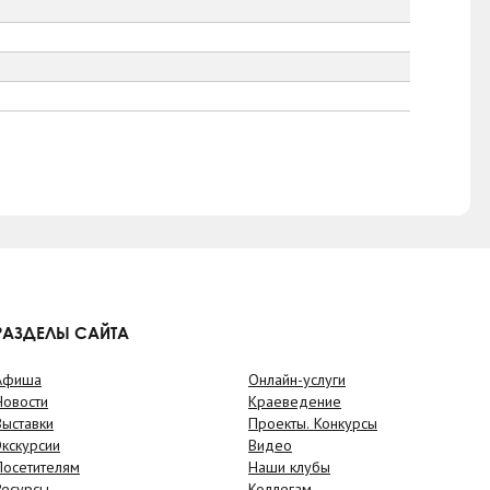
РАЗДЕЛЫ САЙТА
Афиша
Онлайн-услуги
Новости
Краеведение
Выставки
Проекты. Конкурсы
Экскурсии
Видео
Посетителям
Наши клубы
Ресурсы
Коллегам