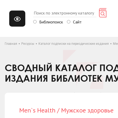
Библиопоиск
Сайт
Главная
Ресурсы
Каталог подписки на периодические издания
Men
СВОДНЫЙ КАТАЛОГ ПОД
ИЗДАНИЯ БИБЛИОТЕК М
Men`s Health / Мужское здоровье