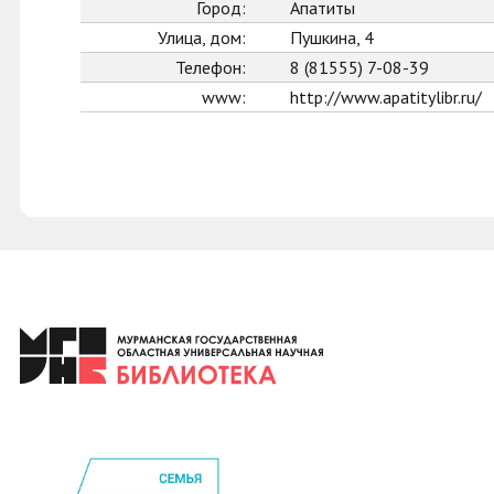
Город:
Апатиты
Улица, дом:
Пушкина, 4
Телефон:
8 (81555) 7-08-39
www:
http://www.apatitylibr.ru/