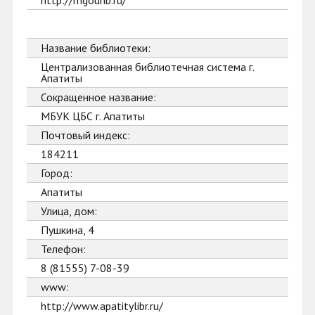
http://mgounb.ru/
Название библиотеки:
Централизованная библиотечная система г.
Апатиты
Сокращенное название:
МБУК ЦБС г. Апатиты
Почтовый индекс:
184211
Город:
Апатиты
Улица, дом:
Пушкина, 4
Телефон:
8 (81555) 7-08-39
www:
http://www.apatitylibr.ru/