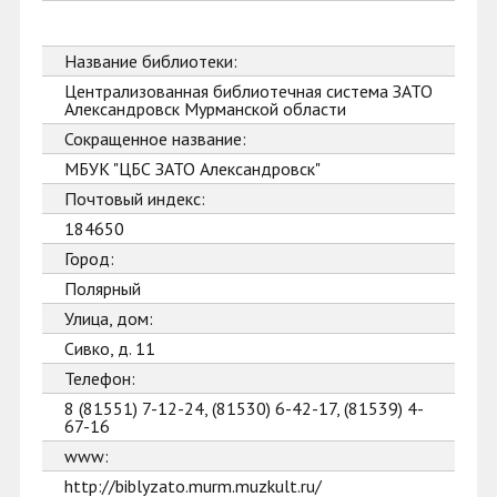
Название библиотеки:
Централизованная библиотечная система ЗАТО
Александровск Мурманской области
Сокращенное название:
МБУК "ЦБС ЗАТО Александровск"
Почтовый индекс:
184650
Город:
Полярный
Улица, дом:
Сивко, д. 11
Телефон:
8 (81551) 7-12-24, (81530) 6-42-17, (81539) 4-
67-16
www:
http://biblyzato.murm.muzkult.ru/