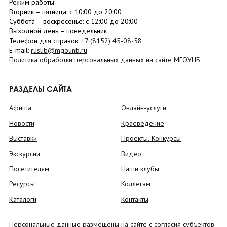
Режим работы:
Вторник –
пятница
: с 10:00 до 20:00
Суббота
– в
оскресенье
: c 12:00 до 20:00
Выходной день – понедельник
Телефон для справок:
+7 (8152)
45-08-58
E-mail:
ruslib@mgounb.ru
Политика обработки персональных данных на сайте МГОУНБ
РАЗДЕЛЫ САЙТА
Афиша
Онлайн-услуги
Новости
Краеведение
Выставки
Проекты. Конкурсы
Экскурсии
Видео
Посетителям
Наши клубы
Ресурсы
Коллегам
Каталоги
Контакты
Персональные данные размещены на сайте с согласия субъектов