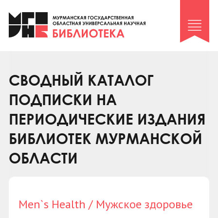
Клуб «Гиря и сельдерей»
Клуб «Семейный архив»
Клуб гидов
Коллегам
СВОДНЫЙ КАТАЛОГ
Контакты
ПОДПИСКИ НА
ПЕРИОДИЧЕСКИЕ ИЗДАНИЯ
БИБЛИОТЕК МУРМАНСКОЙ
ОБЛАСТИ
Men`s Health / Мужское здоровье