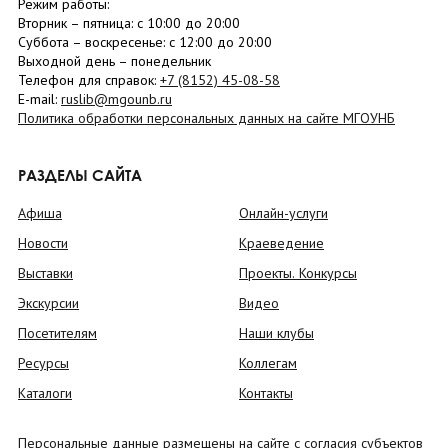
Режим работы:
Вторник –
пятница
: с 10:00 до 20:00
Суббота
– в
оскресенье
: c 12:00 до 20:00
Выходной день – понедельник
Телефон для справок:
+7 (8152)
45-08-58
E-mail:
ruslib@mgounb.ru
Политика обработки персональных данных на сайте МГОУНБ
РАЗДЕЛЫ САЙТА
Афиша
Онлайн-услуги
Новости
Краеведение
Выставки
Проекты. Конкурсы
Экскурсии
Видео
Посетителям
Наши клубы
Ресурсы
Коллегам
Каталоги
Контакты
Персональные данные размещены на сайте с согласия субъектов