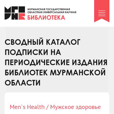
Клуб «Гиря и сельдерей»
Клуб «Семейный архив»
Клуб гидов
Коллегам
СВОДНЫЙ КАТАЛОГ
Контакты
ПОДПИСКИ НА
ПЕРИОДИЧЕСКИЕ ИЗДАНИЯ
БИБЛИОТЕК МУРМАНСКОЙ
ОБЛАСТИ
Men`s Health / Мужское здоровье