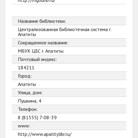
http://mgounb.ru/
Название библиотеки:
Централизованная библиотечная система г.
Апатиты
Сокращенное название:
МБУК ЦБС г. Апатиты
Почтовый индекс:
184211
Город:
Апатиты
Улица, дом:
Пушкина, 4
Телефон:
8 (81555) 7-08-39
www:
http://www.apatitylibr.ru/