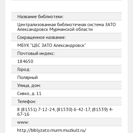
Название библиотеки:
Централизованная библиотечная система ЗАТО
Александровск Мурманской области
Сокращенное название:
МБУК "ЦБС ЗАТО Александровск"
Почтовый индекс:
184650
Город:
Полярный
Улица, дом:
Сивко, д. 11
Телефон:
8 (81551) 7-12-24, (81530) 6-42-17, (81539) 4-
67-16
www:
http://biblyzato.murm.muzkult.ru/