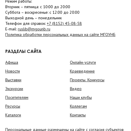
Режим работы:
Вторник –
пятница
: с 10:00 до 20:00
Суббота
– в
оскресенье
: c 12:00 до 20:00
Выходной день – понедельник
Телефон для справок:
+7 (8152)
45-08-58
E-mail:
ruslib@mgounb.ru
Политика обработки персональных данных на сайте МГОУНБ
РАЗДЕЛЫ САЙТА
Афиша
Онлайн-услуги
Новости
Краеведение
Выставки
Проекты. Конкурсы
Экскурсии
Видео
Посетителям
Наши клубы
Ресурсы
Коллегам
Каталоги
Контакты
Персональные данные размещены на сайте с согласия субъектов