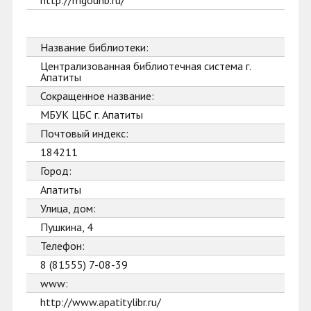
http://mgounb.ru/
Название библиотеки:
Централизованная библиотечная система г.
Апатиты
Сокращенное название:
МБУК ЦБС г. Апатиты
Почтовый индекс:
184211
Город:
Апатиты
Улица, дом:
Пушкина, 4
Телефон:
8 (81555) 7-08-39
www:
http://www.apatitylibr.ru/