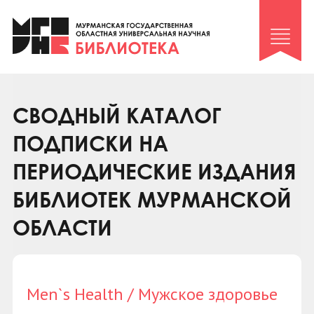
Клуб «Гиря и сельдерей»
Клуб «Семейный архив»
Клуб гидов
Коллегам
СВОДНЫЙ КАТАЛОГ
Контакты
ПОДПИСКИ НА
ПЕРИОДИЧЕСКИЕ ИЗДАНИЯ
БИБЛИОТЕК МУРМАНСКОЙ
ОБЛАСТИ
Men`s Health / Мужское здоровье