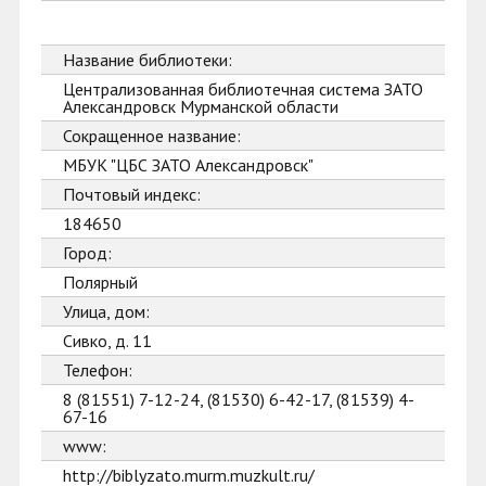
Название библиотеки:
Централизованная библиотечная система ЗАТО
Александровск Мурманской области
Сокращенное название:
МБУК "ЦБС ЗАТО Александровск"
Почтовый индекс:
184650
Город:
Полярный
Улица, дом:
Сивко, д. 11
Телефон:
8 (81551) 7-12-24, (81530) 6-42-17, (81539) 4-
67-16
www:
http://biblyzato.murm.muzkult.ru/