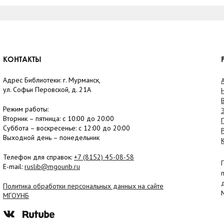
КОНТАКТЫ
Адрес Библиотеки: г. Мурманск,
ул. Софьи Перовской, д. 21А
Режим работы:
Вторник –
пятница
: с 10:00 до 20:00
Суббота
– в
оскресенье
: c 12:00 до 20:00
Выходной день – понедельник
Телефон для справок:
+7 (8152)
45-08-58
E-mail:
ruslib@mgounb.ru
Политика обработки персональных данных на сайте
МГОУНБ