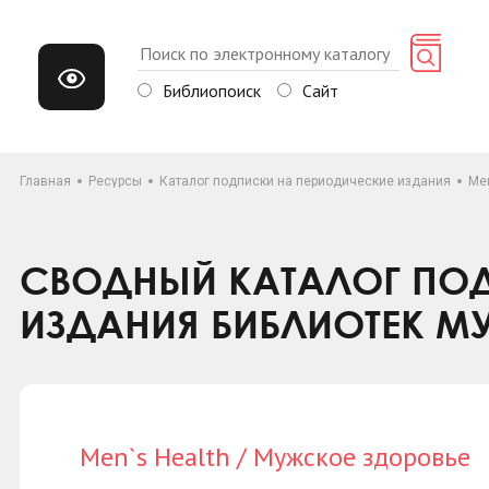
Библиопоиск
Сайт
Главная
Ресурсы
Каталог подписки на периодические издания
Men
СВОДНЫЙ КАТАЛОГ ПОД
ИЗДАНИЯ БИБЛИОТЕК М
Men`s Health / Мужское здоровье