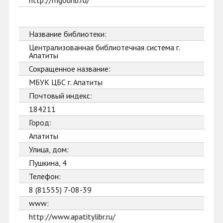
http://mgounb.ru/
Название библиотеки:
Централизованная библиотечная система г.
Апатиты
Сокращенное название:
МБУК ЦБС г. Апатиты
Почтовый индекс:
184211
Город:
Апатиты
Улица, дом:
Пушкина, 4
Телефон:
8 (81555) 7-08-39
www:
http://www.apatitylibr.ru/