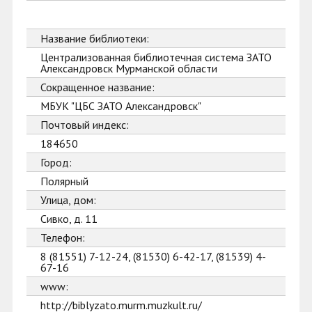
Название библиотеки:
Централизованная библиотечная система ЗАТО
Александровск Мурманской области
Сокращенное название:
МБУК "ЦБС ЗАТО Александровск"
Почтовый индекс:
184650
Город:
Полярный
Улица, дом:
Сивко, д. 11
Телефон:
8 (81551) 7-12-24, (81530) 6-42-17, (81539) 4-
67-16
www:
http://biblyzato.murm.muzkult.ru/