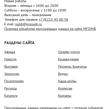
Режим работы:
Вторник –
пятница
: с 10:00 до 20:00
Суббота
– в
оскресенье
: c 12:00 до 20:00
Выходной день – понедельник
Телефон для справок:
+7 (8152)
45-08-58
E-mail:
ruslib@mgounb.ru
Политика обработки персональных данных на сайте МГОУНБ
РАЗДЕЛЫ САЙТА
Афиша
Онлайн-услуги
Новости
Краеведение
Выставки
Проекты. Конкурсы
Экскурсии
Видео
Посетителям
Наши клубы
Ресурсы
Коллегам
Каталоги
Контакты
Персональные данные размещены на сайте с согласия субъектов