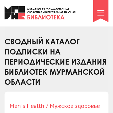
Клуб «Гиря и сельдерей»
Клуб «Семейный архив»
Клуб гидов
Коллегам
СВОДНЫЙ КАТАЛОГ
Контакты
ПОДПИСКИ НА
ПЕРИОДИЧЕСКИЕ ИЗДАНИЯ
БИБЛИОТЕК МУРМАНСКОЙ
ОБЛАСТИ
Men`s Health / Мужское здоровье