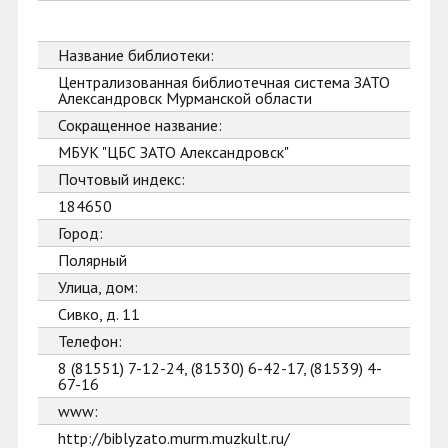
Название библиотеки:
Централизованная библиотечная система ЗАТО
Александровск Мурманской области
Сокращенное название:
МБУК "ЦБС ЗАТО Александровск"
Почтовый индекс:
184650
Город:
Полярный
Улица, дом:
Сивко, д. 11
Телефон:
8 (81551) 7-12-24, (81530) 6-42-17, (81539) 4-
67-16
www:
http://biblyzato.murm.muzkult.ru/