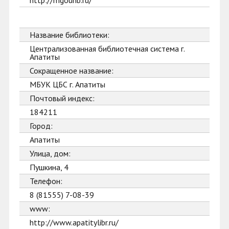
http://mgounb.ru/
Название библиотеки:
Централизованная библиотечная система г.
Апатиты
Сокращенное название:
МБУК ЦБС г. Апатиты
Почтовый индекс:
184211
Город:
Апатиты
Улица, дом:
Пушкина, 4
Телефон:
8 (81555) 7-08-39
www:
http://www.apatitylibr.ru/