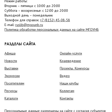
Режим работы:
Вторник –
пятница
: с 10:00 до 20:00
Суббота
– в
оскресенье
: c 12:00 до 20:00
Выходной день – понедельник
Телефон для справок:
+7 (8152)
45-08-58
E-mail:
ruslib@mgounb.ru
Политика обработки персональных данных на сайте МГОУНБ
РАЗДЕЛЫ САЙТА
Афиша
Онлайн-услуги
Новости
Краеведение
Выставки
Проекты. Конкурсы
Экскурсии
Видео
Посетителям
Наши клубы
Ресурсы
Коллегам
Каталоги
Контакты
Персональные данные размещены на сайте с согласия субъектов