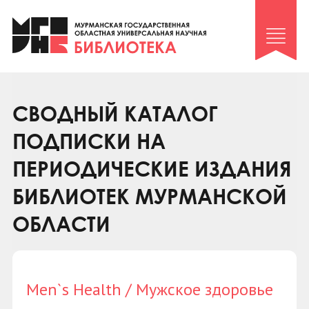
Клуб «Гиря и сельдерей»
Клуб «Семейный архив»
Клуб гидов
Коллегам
СВОДНЫЙ КАТАЛОГ
Контакты
ПОДПИСКИ НА
ПЕРИОДИЧЕСКИЕ ИЗДАНИЯ
БИБЛИОТЕК МУРМАНСКОЙ
ОБЛАСТИ
Men`s Health / Мужское здоровье