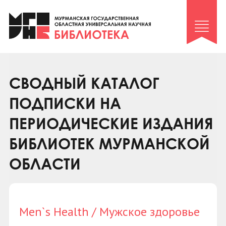
Клуб «Гиря и сельдерей»
Клуб «Семейный архив»
Клуб гидов
Коллегам
СВОДНЫЙ КАТАЛОГ
Контакты
ПОДПИСКИ НА
ПЕРИОДИЧЕСКИЕ ИЗДАНИЯ
БИБЛИОТЕК МУРМАНСКОЙ
ОБЛАСТИ
Men`s Health / Мужское здоровье