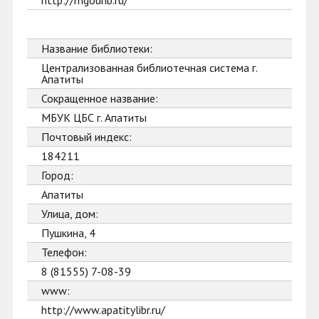
http://mgounb.ru/
Название библиотеки:
Централизованная библиотечная система г.
Апатиты
Сокращенное название:
МБУК ЦБС г. Апатиты
Почтовый индекс:
184211
Город:
Апатиты
Улица, дом:
Пушкина, 4
Телефон:
8 (81555) 7-08-39
www:
http://www.apatitylibr.ru/