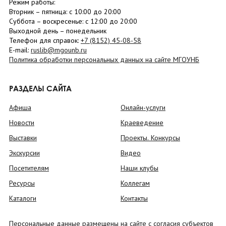
Режим работы:
Вторник –
пятница
: с 10:00 до 20:00
Суббота
– в
оскресенье
: c 12:00 до 20:00
Выходной день – понедельник
Телефон для справок:
+7 (8152)
45-08-58
E-mail:
ruslib@mgounb.ru
Политика обработки персональных данных на сайте МГОУНБ
РАЗДЕЛЫ САЙТА
Афиша
Онлайн-услуги
Новости
Краеведение
Выставки
Проекты. Конкурсы
Экскурсии
Видео
Посетителям
Наши клубы
Ресурсы
Коллегам
Каталоги
Контакты
Персональные данные размещены на сайте с согласия субъектов