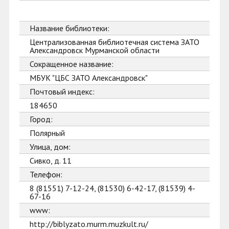
Название библиотеки:
Централизованная библиотечная система ЗАТО
Александровск Мурманской области
Сокращенное название:
МБУК "ЦБС ЗАТО Александровск"
Почтовый индекс:
184650
Город:
Полярный
Улица, дом:
Сивко, д. 11
Телефон:
8 (81551) 7-12-24, (81530) 6-42-17, (81539) 4-
67-16
www:
http://biblyzato.murm.muzkult.ru/