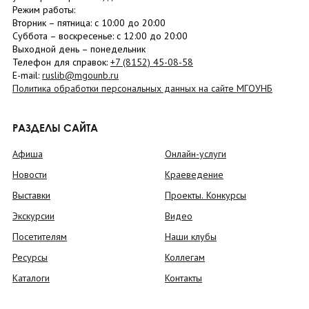
Режим работы:
Вторник –
пятница
: с 10:00 до 20:00
Суббота
– в
оскресенье
: c 12:00 до 20:00
Выходной день – понедельник
Телефон для справок:
+7 (8152)
45-08-58
E-mail:
ruslib@mgounb.ru
Политика обработки персональных данных на сайте МГОУНБ
РАЗДЕЛЫ САЙТА
Афиша
Онлайн-услуги
Новости
Краеведение
Выставки
Проекты. Конкурсы
Экскурсии
Видео
Посетителям
Наши клубы
Ресурсы
Коллегам
Каталоги
Контакты