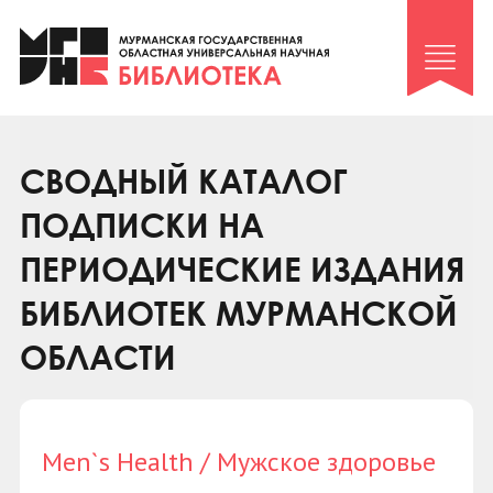
Клуб «Гиря и сельдерей»
Клуб «Семейный архив»
Клуб гидов
Коллегам
СВОДНЫЙ КАТАЛОГ
Контакты
ПОДПИСКИ НА
ПЕРИОДИЧЕСКИЕ ИЗДАНИЯ
БИБЛИОТЕК МУРМАНСКОЙ
ОБЛАСТИ
Men`s Health / Мужское здоровье