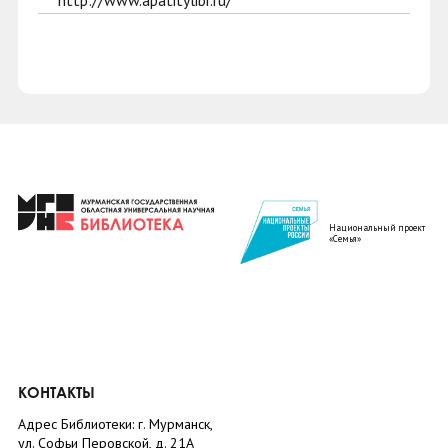
http://www.apatitylibr.ru/
Национальный проект
«Семья»
КОНТАКТЫ
Адрес Библиотеки: г. Мурманск,
ул. Софьи Перовской, д. 21А