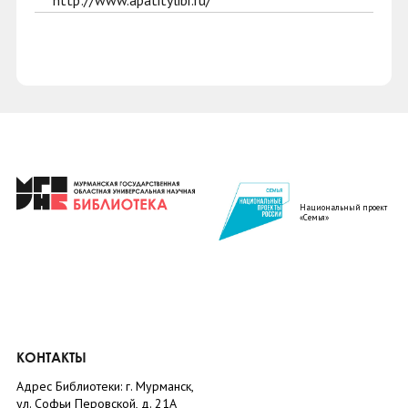
http://www.apatitylibr.ru/
Национальный проект
«Семья»
КОНТАКТЫ
Адрес Библиотеки: г. Мурманск,
ул. Софьи Перовской, д. 21А