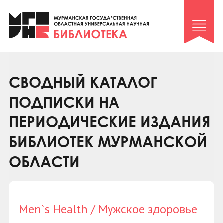
Клуб «Гиря и сельдерей»
Клуб «Семейный архив»
Клуб гидов
Коллегам
СВОДНЫЙ КАТАЛОГ
Контакты
ПОДПИСКИ НА
ПЕРИОДИЧЕСКИЕ ИЗДАНИЯ
БИБЛИОТЕК МУРМАНСКОЙ
ОБЛАСТИ
Men`s Health / Мужское здоровье