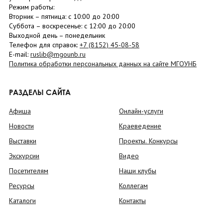
Режим работы:
Вторник –
пятница
: с 10:00 до 20:00
Суббота
– в
оскресенье
: c 12:00 до 20:00
Выходной день – понедельник
Телефон для справок:
+7 (8152)
45-08-58
E-mail:
ruslib@mgounb.ru
Политика обработки персональных данных на сайте МГОУНБ
РАЗДЕЛЫ САЙТА
Афиша
Онлайн-услуги
Новости
Краеведение
Выставки
Проекты. Конкурсы
Экскурсии
Видео
Посетителям
Наши клубы
Ресурсы
Коллегам
Каталоги
Контакты