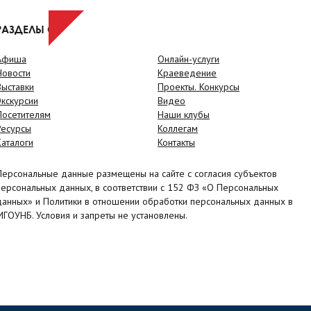
РАЗДЕЛЫ САЙТА
Афиша
Онлайн-услуги
Новости
Краеведение
Выставки
Проекты. Конкурсы
Экскурсии
Видео
Посетителям
Наши клубы
Ресурсы
Коллегам
Каталоги
Контакты
Персональные данные размещены на сайте с согласия субъектов
персональных данных, в соответствии с 152 ФЗ «О Персональных
данных» и Политики в отношении обработки персональных данных в
МГОУНБ. Условия и запреты не установлены.