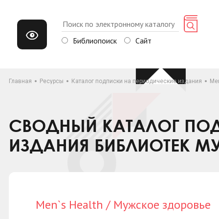
Библиопоиск
Сайт
Главная
Ресурсы
Каталог подписки на периодические издания
Men
СВОДНЫЙ КАТАЛОГ ПОД
ИЗДАНИЯ БИБЛИОТЕК М
Men`s Health / Мужское здоровье