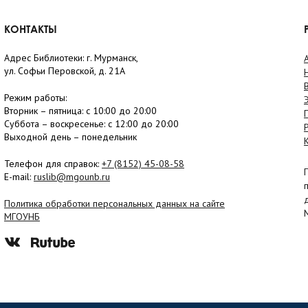
КОНТАКТЫ
Адрес Библиотеки: г. Мурманск,
ул. Софьи Перовской, д. 21А
Режим работы:
Вторник –
пятница
: с 10:00 до 20:00
Суббота
– в
оскресенье
: c 12:00 до 20:00
Выходной день – понедельник
Телефон для справок:
+7 (8152)
45-08-58
E-mail:
ruslib@mgounb.ru
Политика обработки персональных данных на сайте
МГОУНБ