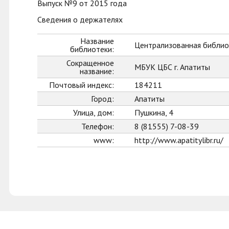
Выпуск №9 от 2015 года
Сведения о держателях
Название
Централизованная библиот
библиотеки:
Сокращенное
МБУК ЦБС г. Апатиты
название:
Почтовый индекс:
184211
Город:
Апатиты
Улица, дом:
Пушкина, 4
Телефон:
8 (81555) 7-08-39
www:
http://www.apatitylibr.ru/