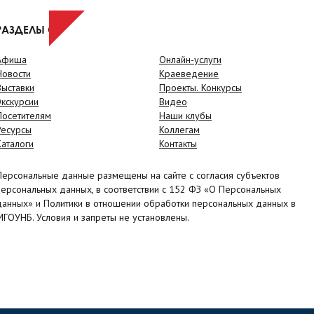
РАЗДЕЛЫ САЙТА
Афиша
Онлайн-услуги
Новости
Краеведение
Выставки
Проекты. Конкурсы
Экскурсии
Видео
Посетителям
Наши клубы
Ресурсы
Коллегам
Каталоги
Контакты
Персональные данные размещены на сайте с согласия субъектов
персональных данных, в соответствии с 152 ФЗ «О Персональных
данных» и Политики в отношении обработки персональных данных в
МГОУНБ. Условия и запреты не установлены.