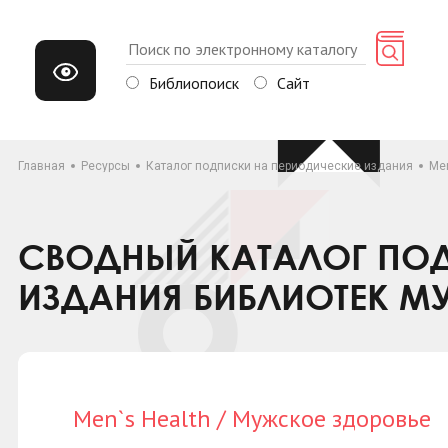
Библиопоиск
Сайт
Главная
Ресурсы
Каталог подписки на периодические издания
Men
СВОДНЫЙ КАТАЛОГ ПОД
ИЗДАНИЯ БИБЛИОТЕК М
Men`s Health / Мужское здоровье