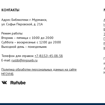
КОНТАКТЫ
Адрес Библиотеки: г. Мурманск,
ул. Софьи Перовской, д. 21А
Режим работы:
Вторник –
пятница
: с 10:00 до 20:00
Суббота
– в
оскресенье
: c 12:00 до 20:00
Выходной день – понедельник
Телефон для справок:
+7 (8152)
45-08-58
E-mail:
ruslib@mgounb.ru
Политика обработки персональных данных на сайте
МГОУНБ