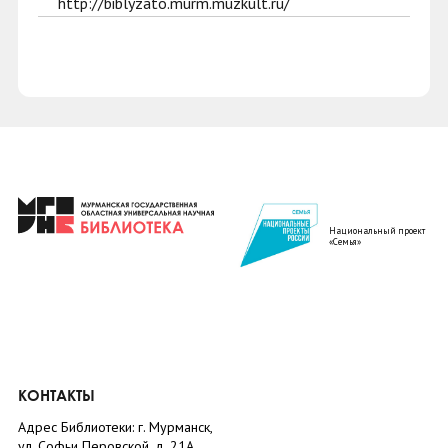
http://biblyzato.murm.muzkult.ru/
Национальный проект
«Семья»
КОНТАКТЫ
Адрес Библиотеки: г. Мурманск,
ул. Софьи Перовской, д. 21А