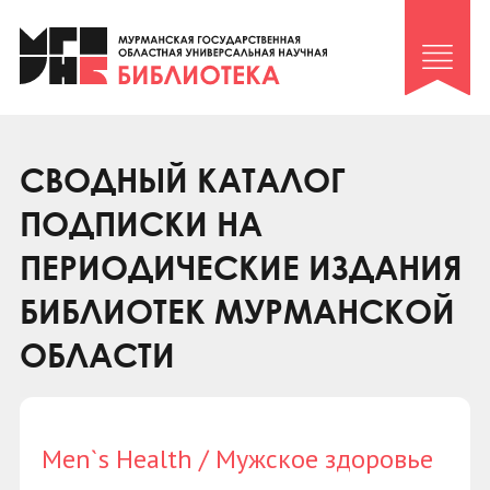
Клуб «Гиря и сельдерей»
Клуб «Семейный архив»
Клуб гидов
Коллегам
СВОДНЫЙ КАТАЛОГ
Контакты
ПОДПИСКИ НА
ПЕРИОДИЧЕСКИЕ ИЗДАНИЯ
БИБЛИОТЕК МУРМАНСКОЙ
ОБЛАСТИ
Men`s Health / Мужское здоровье