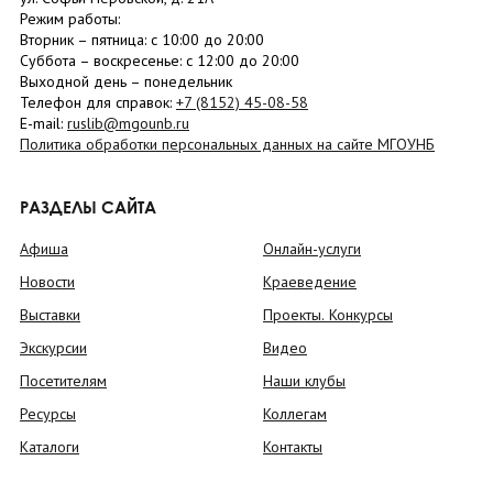
Режим работы:
Вторник –
пятница
: с 10:00 до 20:00
Суббота
– в
оскресенье
: c 12:00 до 20:00
Выходной день – понедельник
Телефон для справок:
+7 (8152)
45-08-58
E-mail:
ruslib@mgounb.ru
Политика обработки персональных данных на сайте МГОУНБ
РАЗДЕЛЫ САЙТА
Афиша
Онлайн-услуги
Новости
Краеведение
Выставки
Проекты. Конкурсы
Экскурсии
Видео
Посетителям
Наши клубы
Ресурсы
Коллегам
Каталоги
Контакты