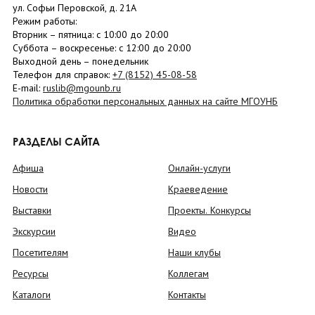
ул. Софьи Перовской, д. 21А
Режим работы:
Вторник –
пятница
: с 10:00 до 20:00
Суббота
– в
оскресенье
: c 12:00 до 20:00
Выходной день – понедельник
Телефон для справок:
+7 (8152)
45-08-58
E-mail:
ruslib@mgounb.ru
Политика обработки персональных данных на сайте МГОУНБ
РАЗДЕЛЫ САЙТА
Афиша
Онлайн-услуги
Новости
Краеведение
Выставки
Проекты. Конкурсы
Экскурсии
Видео
Посетителям
Наши клубы
Ресурсы
Коллегам
Каталоги
Контакты