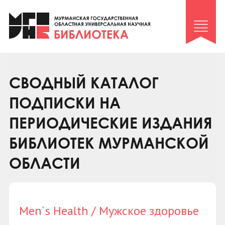
Клуб «Гиря и сельдерей»
Клуб «Семейный архив»
Клуб гидов
Коллегам
СВОДНЫЙ КАТАЛОГ
Контакты
ПОДПИСКИ НА
ПЕРИОДИЧЕСКИЕ ИЗДАНИЯ
БИБЛИОТЕК МУРМАНСКОЙ
ОБЛАСТИ
Men`s Health / Мужское здоровье